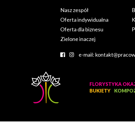
Nasz zespół
B
Oferta indywidualna
K
Oferta dla biznesu
P
Zielone inaczej
e-mail: kontakt@pracow
FLORYSTYKA OKA
BUKIETY
KOMPOZ