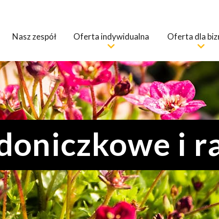
Nasz zespół
Oferta indywidualna
Oferta dla bi
doniczkowe i 