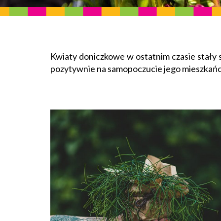
Kwiaty doniczkowe w ostatnim czasie stały s
pozytywnie na samopoczucie jego mieszkańców