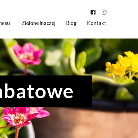
znesu
Zielone inaczej
Blog
Kontakt
rabatowe