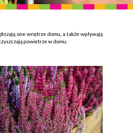
piększają one wnętrze domu, a także wpływają
oczyszczają powietrze w domu.