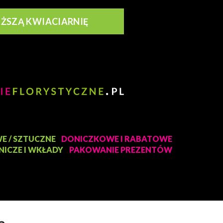
IŻSZĄ KWIACIARNIĘ
E / SZTUCZNE
DONICZKOWE I RABATOWE
NICZE I WKŁADY
PAKOWANIE PREZENTÓW